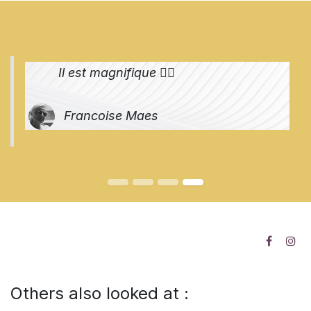
Il est magnifique 👌🏻
Francoise Maes
Others also looked at :