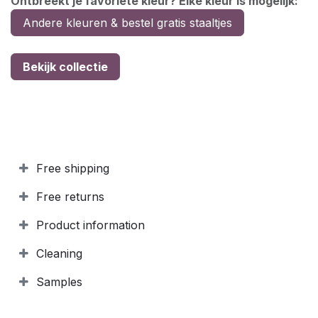
Ontbreekt je favoriete kleur? Elke kleur is mogelijk:
Andere kleuren & bestel gratis staaltjes
Bekijk collectie
Free shipping
Free returns
Product information
Cleaning
Samples