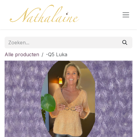
Overslaan naar inhoud
Alle producten
-Q5 Luka