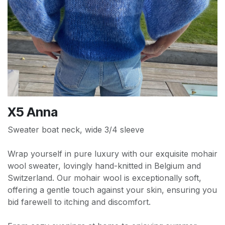
X5 Anna
Sweater boat neck, wide 3/4 sleeve
Wrap yourself in pure luxury with our exquisite mohair
wool sweater, lovingly hand-knitted in Belgium and
Switzerland. Our mohair wool is exceptionally soft,
offering a gentle touch against your skin, ensuring you
bid farewell to itching and discomfort.