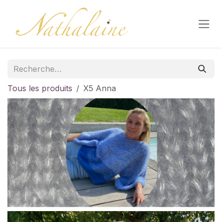
Se rendre au contenu
Tous les produits
X5 Anna