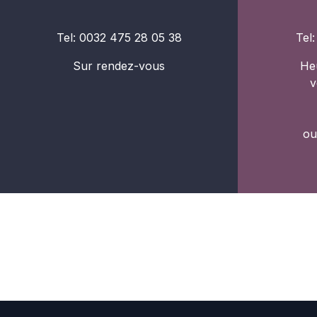
Tel: 0032 475 28 05 38
Tel
Sur rendez-vous
Heu
v
ou