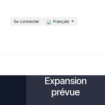
Se connecter
Français
Boutiques
Qui suis-je
Expansion
prévue