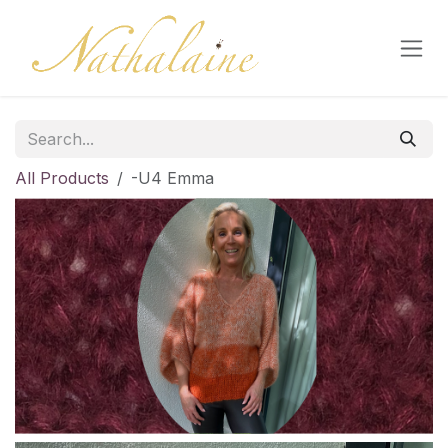
Skip to Content
All Products
-U4 Emma