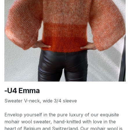
-U4 Emma
Sweater V-neck, wide 3/4 sleeve
Envelop yourself in the pure luxury of our exquisite
mohair wool sweater, hand-knitted with love in the
heart of Belgium and Switzerland. Our mohair wool is