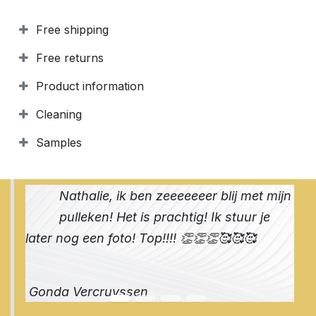
Free shipping
Free returns
Product information
Cleaning
Samples
Nathalie, ik ben zeeeeeeer blij met mijn
pulleken! Het is prachtig! Ik stuur je
later nog een foto! Top!!!! 👏👏👏🥰🥰🥰
Gonda Vercruyssen