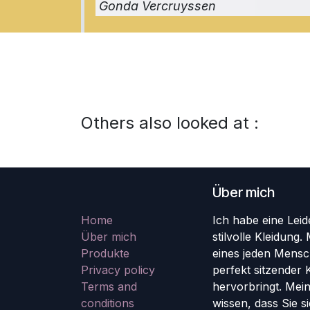
Gonda Vercruyssen
Others also looked at :
Über mich
Home
Ich habe eine Lei
Über mich
stilvolle Kleidung. 
Produkte
eines jeden Mensc
Privacy policy
perfekt sitzender K
Terms and
hervorbringt. Meine
conditions
wissen, dass Sie s