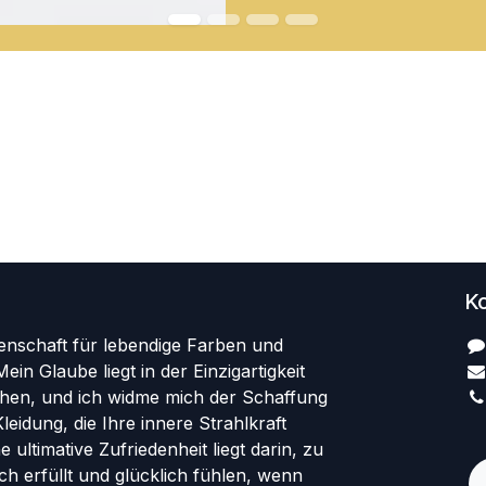
Ko
denschaft für lebendige Farben und
Mein Glaube liegt in der Einzigartigkeit
hen, und ich widme mich der Schaffung
leidung, die Ihre innere Strahlkraft
+
 ultimative Zufriedenheit liegt darin, zu
ich erfüllt und glücklich fühlen, wenn