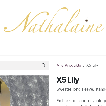
ation
Kollektion
Geschenkkarten
Farben/Muster
Alle Produkte
X5 Lily
X5 Lily
Sweater long sleeve, stand
Embark on a journey into p