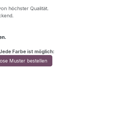
on höchster Qualität.
ckend.
en.
 Jede Farbe ist möglich:
ose Muster bestellen