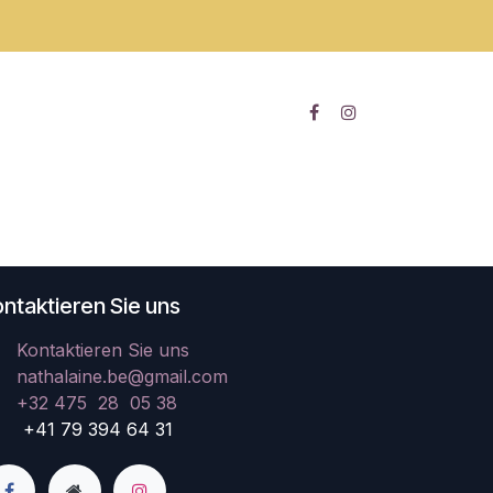
ntaktieren Sie uns
Kontaktieren Sie uns
nathalaine.be@gmail.com
+32 475 28 05 38
41 79 394 64 31