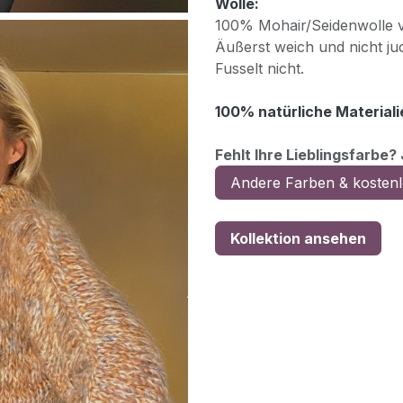
Wolle:
100% Mohair/Seidenwolle v
Äußerst weich und nicht ju
Fusselt nicht.
100% natürliche Materiali
Fehlt Ihre Lieblingsfarbe?
Andere Farben & kostenl
Kollektion ansehen