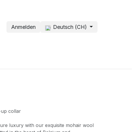
Anmelden
Deutsch (CH)
Shops
Über mich
-up collar
ure luxury with our exquisite mohair wool