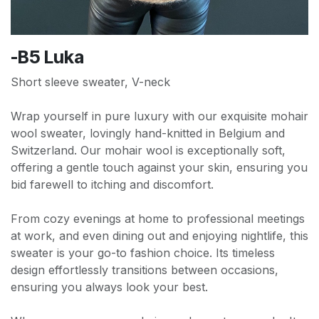
-B5 Luka
Short sleeve sweater, V-neck
Wrap yourself in pure luxury with our exquisite mohair
wool sweater, lovingly hand-knitted in Belgium and
Switzerland. Our mohair wool is exceptionally soft,
offering a gentle touch against your skin, ensuring you
bid farewell to itching and discomfort.
From cozy evenings at home to professional meetings
at work, and even dining out and enjoying nightlife, this
sweater is your go-to fashion choice. Its timeless
design effortlessly transitions between occasions,
ensuring you always look your best.