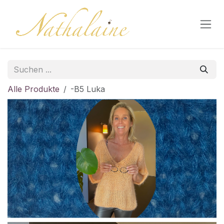
Zum Inhalt springen
Alle Produkte
-B5 Luka