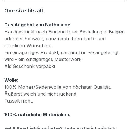
One size fits all.
Das Angebot von Nathalaine:
Handgestrickt nach Eingang Ihrer Bestellung in Belgien
oder der Schweiz, ganz nach Ihren Farb- und
sonstigen Wünschen.
Ein einzigartiges Produkt, das nur für Sie angefertigt
wird - ein einzigartiges Meisterwerk!
Als Geschenk verpackt.
Wolle:
100% Mohair/Seidenwolle von höchster Qualität.
Äußerst weich und nicht juckend.
Fusselt nicht.
100% natürliche Materialien.
Fehlt Ihre Lieblingsfarbe? Jede Farbe ist möglich: