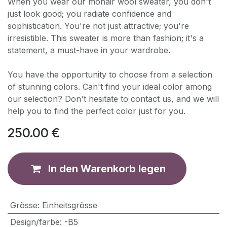
When you wear our mohair wool sweater, you don't
just look good; you radiate confidence and
sophistication. You're not just attractive; you're
irresistible. This sweater is more than fashion; it's a
statement, a must-have in your wardrobe.
You have the opportunity to choose from a selection
of stunning colors. Can't find your ideal color among
our selection? Don't hesitate to contact us, and we will
help you to find the perfect color just for you.
250.00
€
In den Warenkorb legen
Grösse
:
Einheitsgrösse
Design/farbe
:
-B5